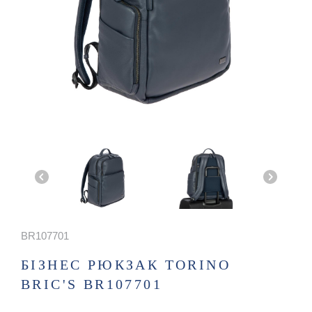
BR107701
БІЗНЕС РЮКЗАК TORINO
BRIC'S BR107701