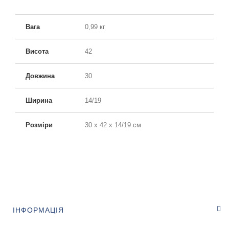
- багато додаткових карманів
Вага
0,99 кг
- розширення на 5 см
Висота
42
Довжина
30
Ширина
14/19
Розміри
30 x 42 x 14/19 см
ІНФОРМАЦІЯ