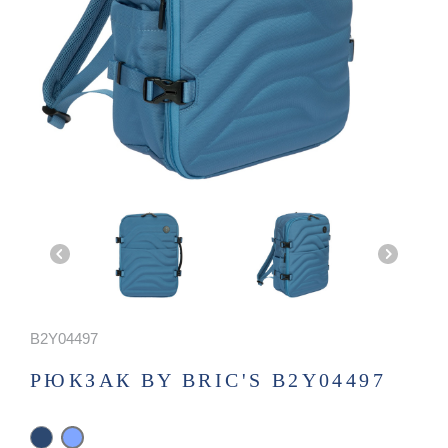
B2Y04497
РЮКЗАК BY BRIC'S B2Y04497
Blue
grey