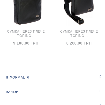
СУМКА ЧЕРЕЗ ПЛЕЧЕ
СУМКА ЧЕРЕЗ ПЛЕЧЕ
TORINO...
TORINO...
9 100,00 ГРН
8 200,00 ГРН
ІНФОРМАЦІЯ
ВАЛІЗИ