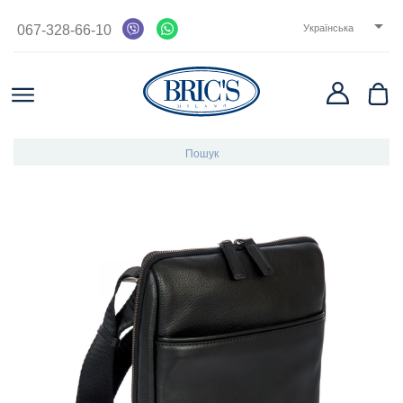

067-328-66-10
Українська