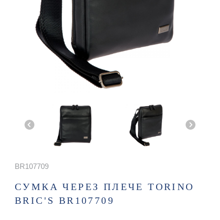
BR107709
СУМКА ЧЕРЕЗ ПЛЕЧЕ TORINO
BRIC'S BR107709