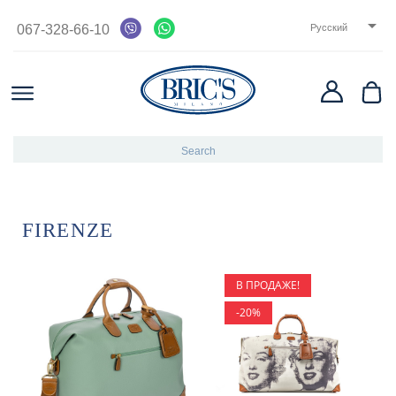

067-328-66-10
Русский
FIRENZE
В ПРОДАЖЕ!
-20%