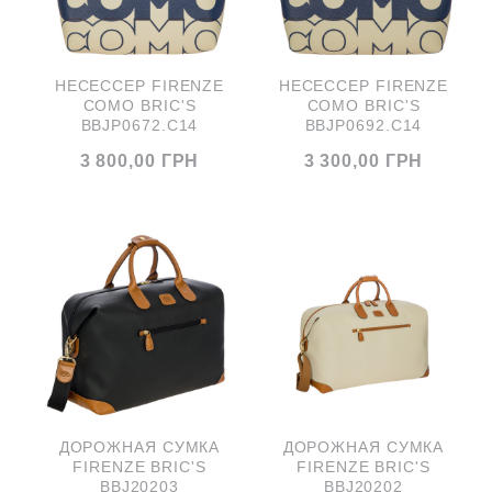
НЕСЕССЕР FIRENZE
НЕСЕССЕР FIRENZE
COMO BRIC'S
COMO BRIC'S
BBJP0672.C14
BBJP0692.C14
3 800,00 ГРН
3 300,00 ГРН
ДОРОЖНАЯ СУМКА
ДОРОЖНАЯ СУМКА
FIRENZE BRIC'S
FIRENZE BRIC'S
BBJ20203
BBJ20202