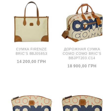
CУМКА FIRENZE
ДОРОЖНАЯ СУМКА
BRIC'S BBJ05853
COMO COMO BRIC'S
BBJPT203.C14
14 200,00 ГРН
18 900,00 ГРН