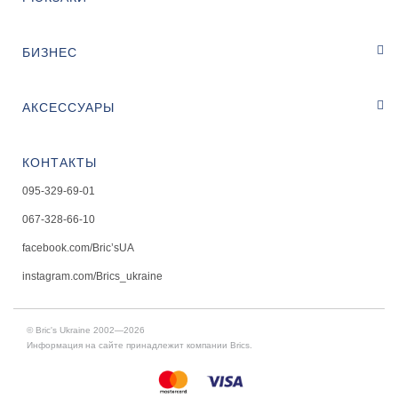
БИЗНЕС
АКСЕССУАРЫ
КОНТАКТЫ
095-329-69-01
067-328-66-10
facebook.com/Bric’sUA
instagram.com/Brics_ukraine
© Bric's Ukraine 2002—2026
Информация на сайте принадлежит компании Brics.