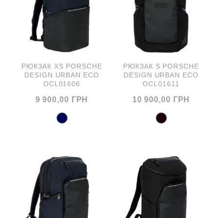
РЮКЗАК XS PORSCHE
РЮКЗАК S PORSCHE
DESIGN URBAN ECO
DESIGN URBAN ECO
OCL01606
OCL01611
9 900,00 ГРН
10 900,00 ГРН