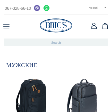

067-328-66-10
Русский
МУЖСКИЕ