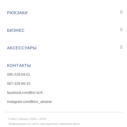
РЮКЗАКИ
БИЗНЕС
АКСЕССУАРЫ
КОНТАКТЫ
095-329-69-01
067-328-66-10
facebook.com/Bric’sUA
instagram.com/Brics_ukraine
© Bric's Ukraine 2002—2026
Информация на сайте принадлежит компании Brics.