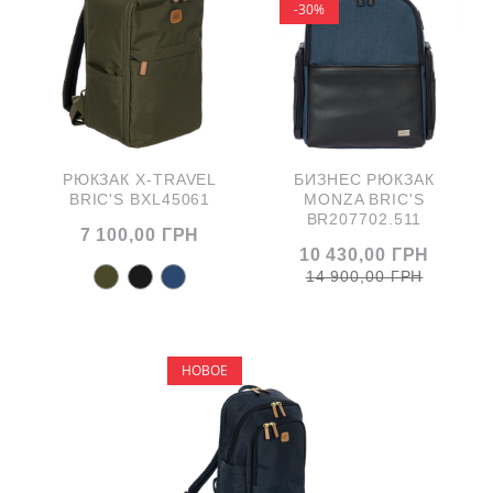
-30%
РЮКЗАК X-TRAVEL
БИЗНЕС РЮКЗАК
BRIC'S BXL45061
MONZA BRIC'S
BR207702.511
7 100,00 ГРН
10 430,00 ГРН
14 900,00 ГРН
НОВОЕ