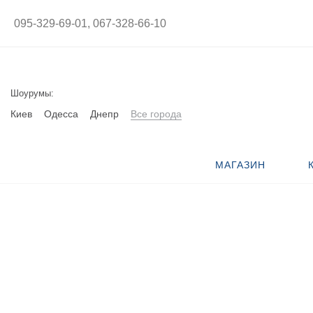
095-329-69-01,
067-328-66-10
Шоурумы:
Киев
Одесса
Днепр
Все города
МАГАЗИН