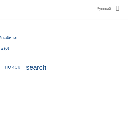

Русский
й кабинет
на
(0)
search
ПОИСК